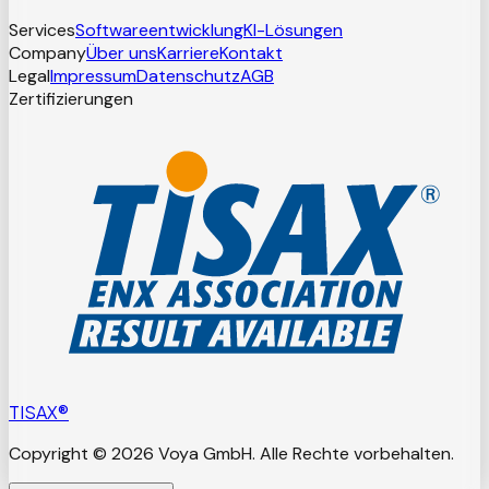
Services
Softwareentwicklung
KI-Lösungen
Company
Über uns
Karriere
Kontakt
Legal
Impressum
Datenschutz
AGB
Zertifizierungen
TISAX®
Copyright © 2026 Voya GmbH. Alle Rechte vorbehalten.