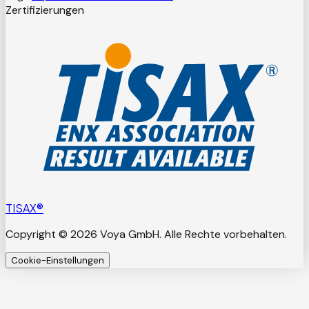
Zertifizierungen
TISAX®
Copyright © 2026 Voya GmbH. Alle Rechte vorbehalten.
Cookie-Einstellungen